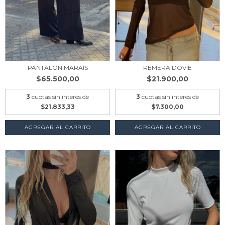
PANTALON MARAIS
REMERA DOVIE
$65.500,00
$21.900,00
3
cuotas sin interés de
3
cuotas sin interés de
$21.833,33
$7.300,00
AGREGAR AL CARRITO
AGREGAR AL CARRITO