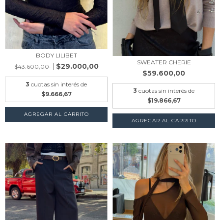
BODY LILIBET
SWEATER CHERIE
$29.000,00
$43.600,00
$59.600,00
3
cuotas sin interés de
3
cuotas sin interés de
$9.666,67
$19.866,67
AGREGAR AL CARRITO
AGREGAR AL CARRITO