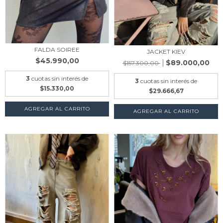
FALDA SOIREE
JACKET KIEV
$45.990,00
$89.000,00
$157.300,00
3
cuotas sin interés de
3
cuotas sin interés de
$15.330,00
$29.666,67
AGREGAR AL CARRITO
AGREGAR AL CARRITO