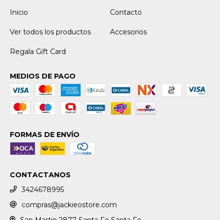
Inicio
Contacto
Ver todos los productos
Accesorios
Regala Gift Card
MEDIOS DE PAGO
FORMAS DE ENVÍO
CONTACTANOS
3424678995
compras@jackieostore.com
San Martin 2877 Santa Fe Santa Fe