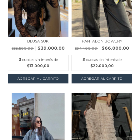
BLUSA SUKI
PANTALON BOWERY
$39.000,00
$66.000,00
$58.500,00
$94.400,00
3
cuotas sin interés de
3
cuotas sin interés de
$13.000,00
$22.000,00
AGREGAR AL CARRITO
AGREGAR AL CARRITO