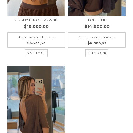
TOP EFFIE
CORBATERO BROWNIE
$14.600,00
$19.000,00
3
cuotas sin interés de
3
cuotas sin interés de
$4.866,67
$6.333,33
SIN STOCK
SIN STOCK