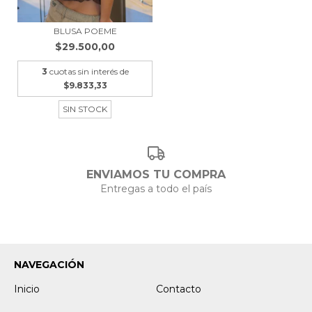
BLUSA POEME
$29.500,00
3
cuotas sin interés de
$9.833,33
SIN STOCK
ENVIAMOS TU COMPRA
Entregas a todo el país
NAVEGACIÓN
Inicio
Contacto