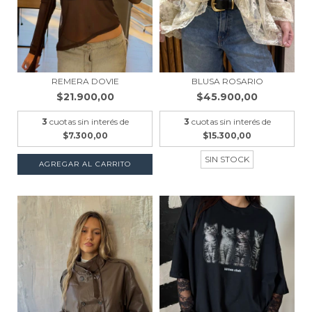
REMERA DOVIE
BLUSA ROSARIO
$21.900,00
$45.900,00
3
cuotas sin interés de
3
cuotas sin interés de
$7.300,00
$15.300,00
SIN STOCK
AGREGAR AL CARRITO