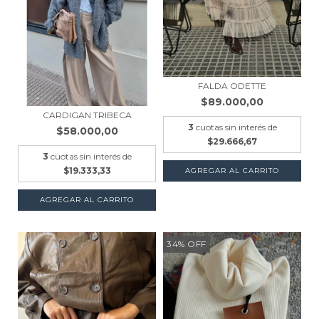
FALDA ODETTE
$89.000,00
CARDIGAN TRIBECA
3
cuotas sin interés de
$58.000,00
$29.666,67
3
cuotas sin interés de
$19.333,33
AGREGAR AL CARRITO
AGREGAR AL CARRITO
34
%
OFF