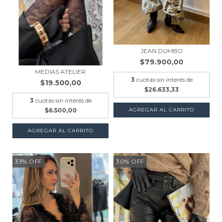
JEAN DUMBO
$79.900,00
MEDIAS ATELIER
3
cuotas sin interés de
$19.500,00
$26.633,33
3
cuotas sin interés de
$6.500,00
AGREGAR AL CARRITO
AGREGAR AL CARRITO
33
%
OFF
30
%
OFF