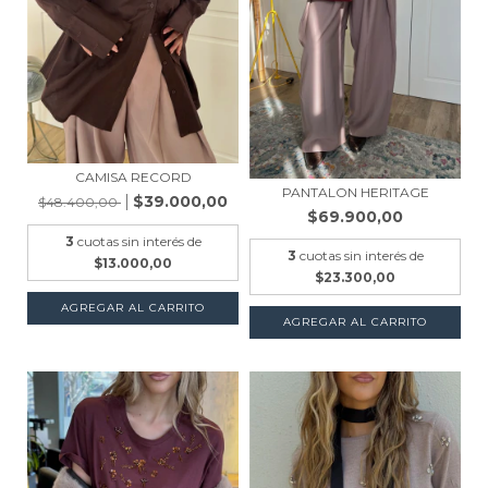
CAMISA RECORD
PANTALON HERITAGE
$39.000,00
$48.400,00
$69.900,00
3
cuotas sin interés de
3
cuotas sin interés de
$13.000,00
$23.300,00
AGREGAR AL CARRITO
AGREGAR AL CARRITO