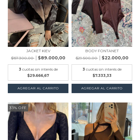
JACKET KIEV
BODY FONTANET
$89.000,00
$22.000,00
$157.300,00
$29.500,00
3
cuotas sin interés de
3
cuotas sin interés de
$29.666,67
$7.333,33
AGREGAR AL CARRITO
AGREGAR AL CARRITO
33
%
OFF