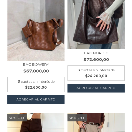
BAG NORDIC
$72.600,00
BAG BOWERY
3
cuotas sin interés de
$67.800,00
$24.200,00
3
cuotas sin interés de
$22.600,00
AGREGAR AL CARRITO
AGREGAR AL CARRITO
50
%
OFF
38
%
OFF