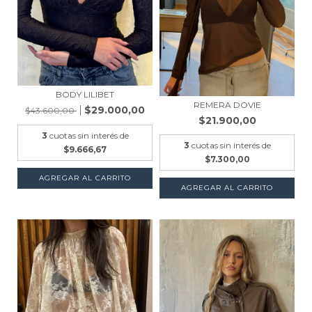
BODY LILIBET
REMERA DOVIE
$29.000,00
$43.600,00
$21.900,00
3
cuotas sin interés de
3
cuotas sin interés de
$9.666,67
$7.300,00
AGREGAR AL CARRITO
AGREGAR AL CARRITO