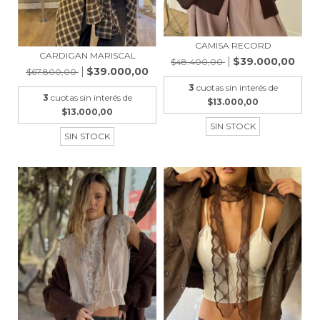
CAMISA RECORD
CARDIGAN MARISCAL
$39.000,00
$48.400,00
$39.000,00
$67.800,00
3
cuotas sin interés de
3
cuotas sin interés de
$13.000,00
$13.000,00
SIN STOCK
SIN STOCK