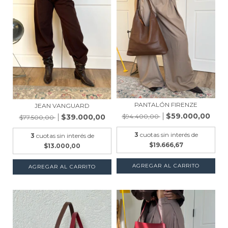
PANTALÓN FIRENZE
JEAN VANGUARD
$59.000,00
$39.000,00
$94.400,00
$77.500,00
3
cuotas sin interés de
3
cuotas sin interés de
$19.666,67
$13.000,00
AGREGAR AL CARRITO
AGREGAR AL CARRITO