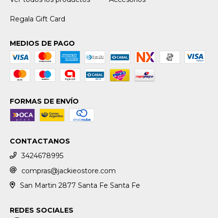
Regala Gift Card
MEDIOS DE PAGO
FORMAS DE ENVÍO
CONTACTANOS
3424678995
compras@jackieostore.com
San Martin 2877 Santa Fe Santa Fe
REDES SOCIALES