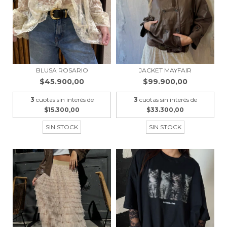
BLUSA ROSARIO
JACKET MAYFAIR
$45.900,00
$99.900,00
3
cuotas sin interés de
3
cuotas sin interés de
$15.300,00
$33.300,00
SIN STOCK
SIN STOCK