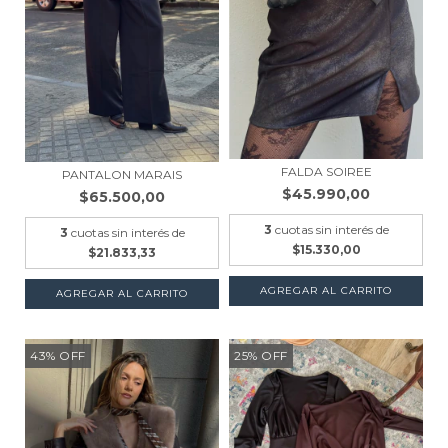
FALDA SOIREE
PANTALON MARAIS
$45.990,00
$65.500,00
3
cuotas sin interés de
3
cuotas sin interés de
$15.330,00
$21.833,33
AGREGAR AL CARRITO
AGREGAR AL CARRITO
43
%
OFF
25
%
OFF