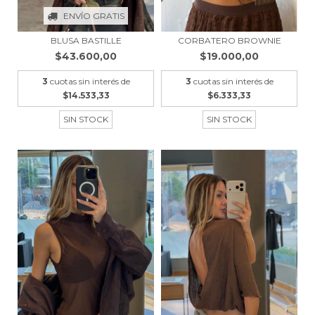
ENVÍO GRATIS
BLUSA BASTILLE
CORBATERO BROWNIE
$43.600,00
$19.000,00
3
cuotas sin interés de
3
cuotas sin interés de
$14.533,33
$6.333,33
SIN STOCK
SIN STOCK