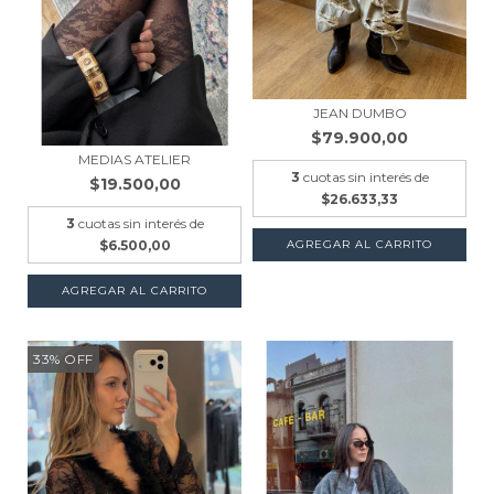
JEAN DUMBO
$79.900,00
MEDIAS ATELIER
3
cuotas sin interés de
$19.500,00
$26.633,33
3
cuotas sin interés de
$6.500,00
AGREGAR AL CARRITO
AGREGAR AL CARRITO
33
%
OFF