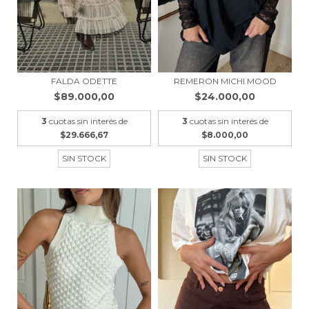
FALDA ODETTE
REMERON MICHI MOOD
$89.000,00
$24.000,00
3
cuotas sin interés de
3
cuotas sin interés de
$29.666,67
$8.000,00
SIN STOCK
SIN STOCK