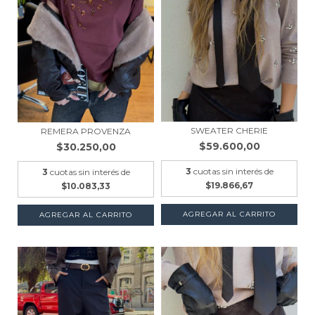
SWEATER CHERIE
REMERA PROVENZA
$59.600,00
$30.250,00
3
cuotas sin interés de
3
cuotas sin interés de
$19.866,67
$10.083,33
AGREGAR AL CARRITO
AGREGAR AL CARRITO