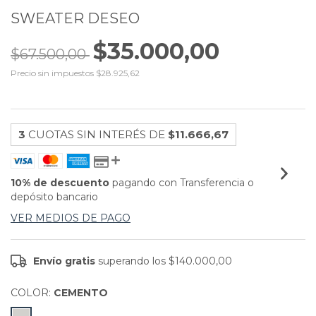
SWEATER DESEO
$35.000,00
$67.500,00
Precio sin impuestos
$28.925,62
3
CUOTAS SIN INTERÉS DE
$11.666,67
10% de descuento
pagando con Transferencia o
depósito bancario
VER MEDIOS DE PAGO
Envío gratis
superando los
$140.000,00
COLOR:
CEMENTO