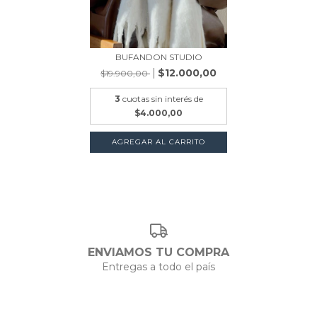
BUFANDON STUDIO
$12.000,00
$19.900,00
3
cuotas sin interés de
$4.000,00
AGREGAR AL CARRITO
ENVIAMOS TU COMPRA
Entregas a todo el país