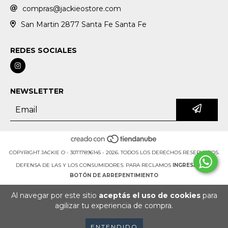
compras@jackieostore.com
San Martin 2877 Santa Fe Santa Fe
REDES SOCIALES
NEWSLETTER
COPYRIGHT JACKIE O - 30717896145 - 2026. TODOS LOS DERECHOS RESERVADOS.
DEFENSA DE LAS Y LOS CONSUMIDORES. PARA RECLAMOS
INGRESÁ ACÁ.
BOTÓN DE ARREPENTIMIENTO
Al navegar por este sitio
aceptás el uso de cookies
para
agilizar tu experiencia de compra.
ENTENDIDO