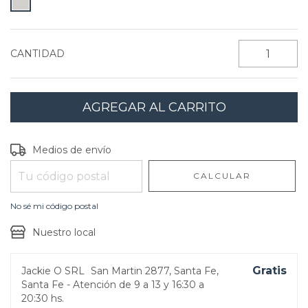
CANTIDAD
Entregas para el CP:
CAMBIAR CP
Medios de envío
CALCULAR
No sé mi código postal
Nuestro local
Gratis
Jackie O SRL
San Martin 2877, Santa Fe,
Santa Fe - Atención de 9 a 13 y 16:30 a
20:30 hs.