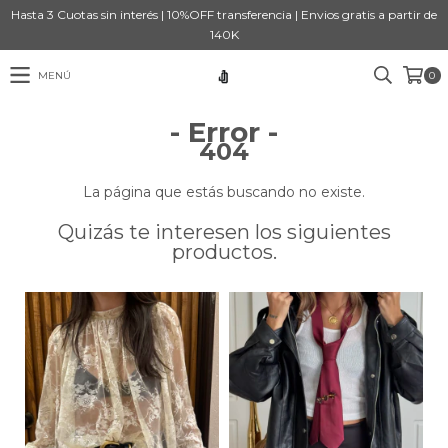
Hasta 3 Cuotas sin interés | 10%OFF transferencia | Envios gratis a partir de
140K
MENÚ
0
- Error -
404
La página que estás buscando no existe.
Quizás te interesen los siguientes
productos.