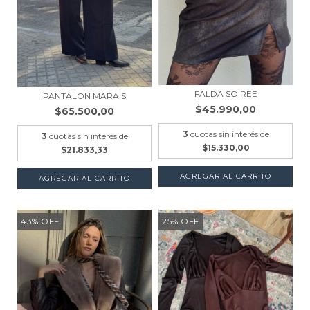
FALDA SOIREE
PANTALON MARAIS
$45.990,00
$65.500,00
3
cuotas sin interés de
3
cuotas sin interés de
$15.330,00
$21.833,33
AGREGAR AL CARRITO
AGREGAR AL CARRITO
43
%
OFF
25
%
OFF