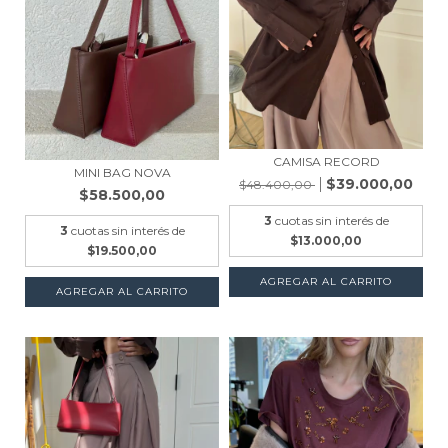
CAMISA RECORD
MINI BAG NOVA
$39.000,00
$48.400,00
$58.500,00
3
cuotas sin interés de
3
cuotas sin interés de
$13.000,00
$19.500,00
AGREGAR AL CARRITO
AGREGAR AL CARRITO