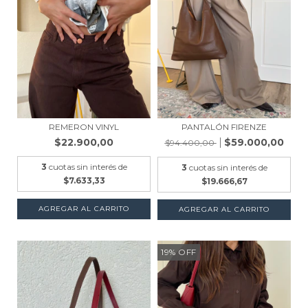
REMERON VINYL
PANTALÓN FIRENZE
$22.900,00
$59.000,00
$94.400,00
3
cuotas sin interés de
3
cuotas sin interés de
$7.633,33
$19.666,67
AGREGAR AL CARRITO
AGREGAR AL CARRITO
19
%
OFF